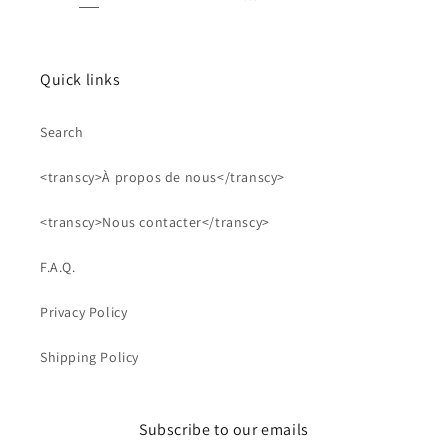
Quick links
Search
<transcy>À propos de nous</transcy>
<transcy>Nous contacter</transcy>
F.A.Q.
Privacy Policy
Shipping Policy
Subscribe to our emails