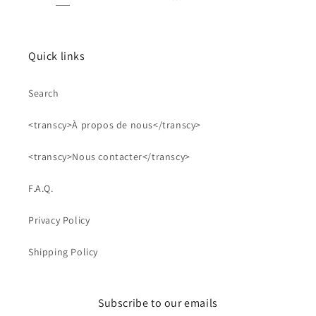
Quick links
Search
<transcy>À propos de nous</transcy>
<transcy>Nous contacter</transcy>
F.A.Q.
Privacy Policy
Shipping Policy
Subscribe to our emails